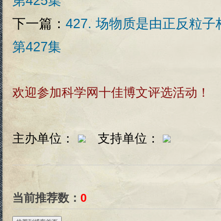
第425集
下一篇：
427. 场物质是由正反粒
第427集
欢迎参加科学网十佳博文评选活动！
主办单位：
支持单位：
当前推荐数：
0