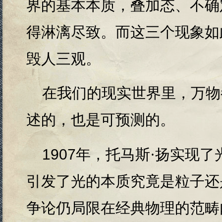
界的基本本质，叠加态、不确
得淋漓尽致。而这三个现象如
毁人三观。
在我们的现实世界里，万物
述的，也是可预测的。
1907
年，托马斯·扬实现了
引发了光的本质究竟是粒子还
争论仍局限在经典物理的范畴