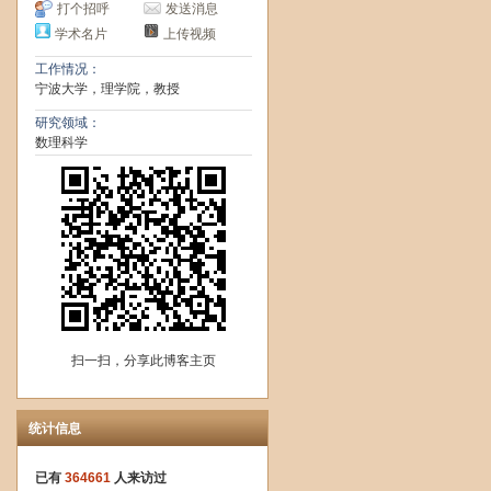
打个招呼
发送消息
学术名片
上传视频
工作情况：
宁波大学，理学院，教授
研究领域：
数理科学
扫一扫，分享此博客主页
统计信息
已有
364661
人来访过