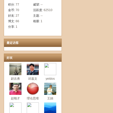
积分:
77
威望:
--
金币:
70
活跃度:
62510
好友:
27
主题:
--
博文:
66
相册:
1
分享:
1
最近访客
好友
尉吉勇
邱嘉文
yeldos
赵顺才
理论思维
王娟