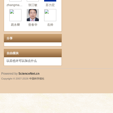
zhangmanxia1234
张江敏
苏力宏
易永卿
曾春华
岳帅
分享
自由模块
以后也许可以加点什么
Powered by
ScienceNet.cn
Copyright © 2007-
2026
中国科学报社