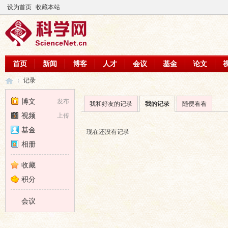
设为首页
收藏本站
首页
新闻
博客
人才
会议
基金
论文
记录
博文
发布
我和好友的记录
我的记录
随便看看
视频
上传
科
›
基金
现在还没有记录
相册
收藏
积分
会议
学