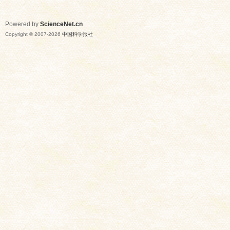
Powered by
ScienceNet.cn
Copyright © 2007-
2026
中国科学报社
网