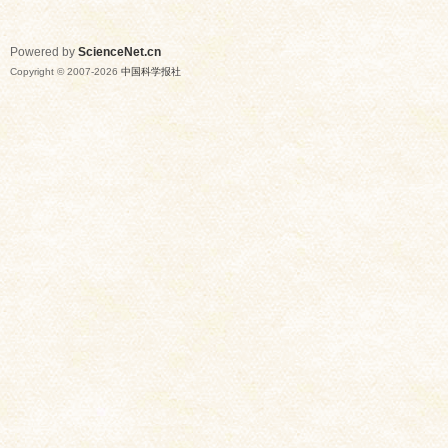
Powered by
ScienceNet.cn
Copyright © 2007-
2026
中国科学报社
网