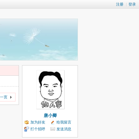
注册
|
登录
一页
唐小卿
加为好友
给我留言
打个招呼
发送消息