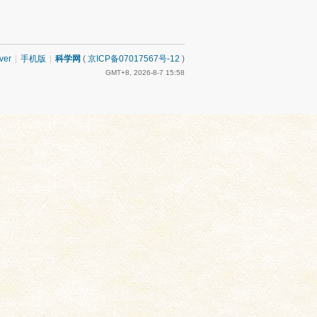
ver
|
手机版
|
科学网
(
京ICP备07017567号-12
)
GMT+8, 2026-8-7 15:58