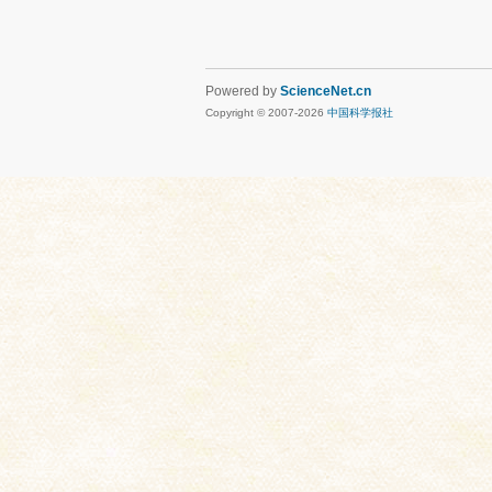
Powered by
ScienceNet.cn
Copyright © 2007-
2026
中国科学报社