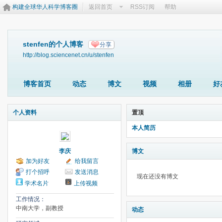
构建全球华人科学博客圈
返回首页
RSS订阅
帮助
stenfen的个人博客
分享
http://blog.sciencenet.cn/u/stenfen
博客首页
动态
博文
视频
相册
好
个人资料
置顶
本人简历
李庆
博文
加为好友
给我留言
打个招呼
发送消息
现在还没有博文
学术名片
上传视频
工作情况：
中南大学，副教授
动态