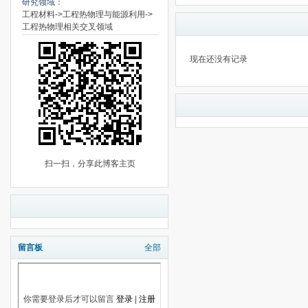
研究领域：
工程材料->工程热物理与能源利用->
工程热物理相关交叉领域
现在还没有记录
扫一扫，分享此博客主页
留言板
全部
你需要登录后才可以留言
登录
|
注册