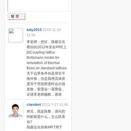
留言
luby2015
2015-11-14
11:34
李老师：您好，我最近在
看你的2012年发在PRE上
的Coupling lattice
Boltzmann model for
simulation of thermal
flows on standard lattices
关于边界条件你是用非平
衡外推，但是我用流体密
度等于壁面密度时会出现
发散，密度会一直降低，
还请李老师赐教，谢谢
chenlimt
2013-7-27 11:46
师兄，我是陈黎，请问您
的邮箱是什么，怎么联系
你?
我最近在拟将MRT用于