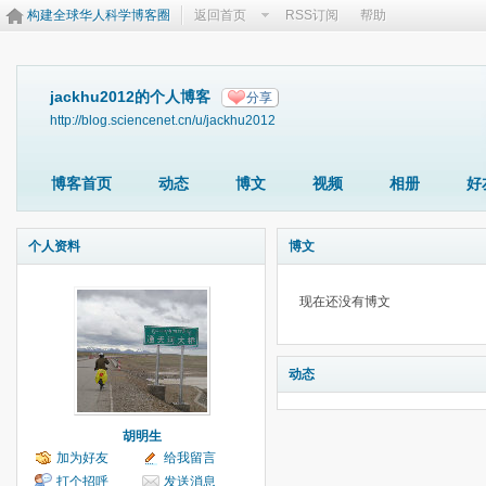
构建全球华人科学博客圈
返回首页
RSS订阅
帮助
jackhu2012的个人博客
分享
http://blog.sciencenet.cn/u/jackhu2012
博客首页
动态
博文
视频
相册
好
个人资料
博文
现在还没有博文
动态
胡明生
加为好友
给我留言
打个招呼
发送消息