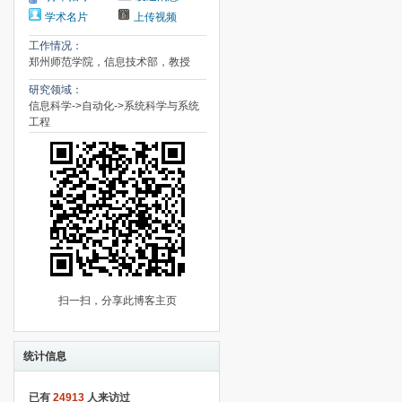
学术名片
上传视频
工作情况：
郑州师范学院，信息技术部，教授
研究领域：
信息科学->自动化->系统科学与系统
工程
扫一扫，分享此博客主页
统计信息
已有
24913
人来访过