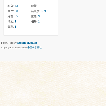
积分:
73
威望:
--
金币:
68
活跃度:
30955
好友:
35
主题:
3
博文:
1
相册:
1
分享:
1
Powered by
ScienceNet.cn
Copyright © 2007-
2026
中国科学报社