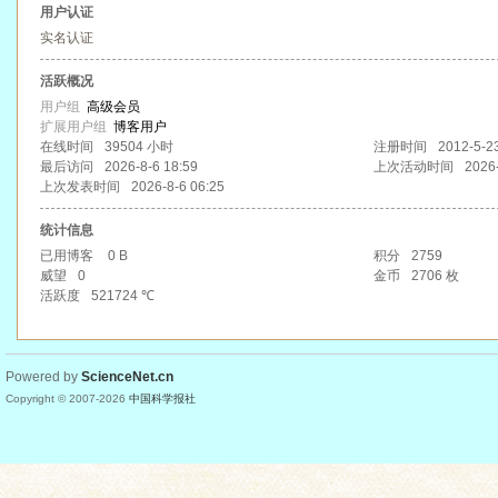
用户认证
实名认证
活跃概况
用户组
高级会员
扩展用户组
博客用户
在线时间
39504 小时
注册时间
2012-5-2
最后访问
2026-8-6 18:59
上次活动时间
2026-
上次发表时间
2026-8-6 06:25
统计信息
已用博客
0 B
积分
2759
威望
0
金币
2706 枚
活跃度
521724 ℃
Powered by
ScienceNet.cn
Copyright © 2007-
2026
中国科学报社