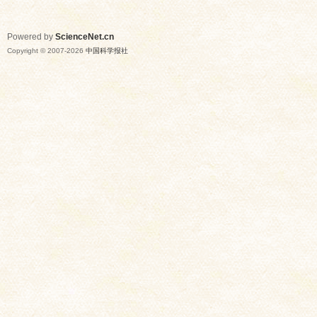
Powered by
ScienceNet.cn
Copyright © 2007-
2026
中国科学报社
网