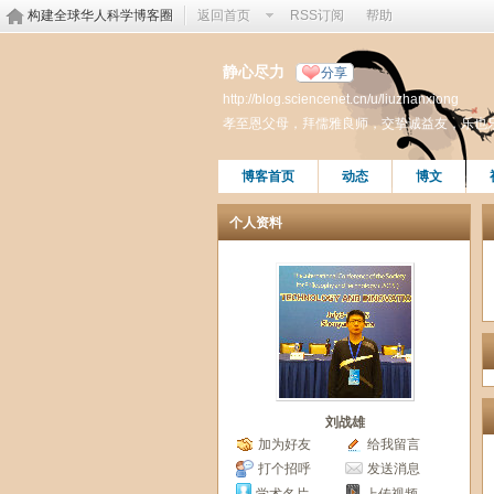
构建全球华人科学博客圈
返回首页
RSS订阅
帮助
静心尽力
分享
http://blog.sciencenet.cn/u/liuzhanxiong
孝至恩父母，拜儒雅良师，交挚诚益友，乐也
博客首页
动态
博文
个人资料
刘战雄
加为好友
给我留言
打个招呼
发送消息