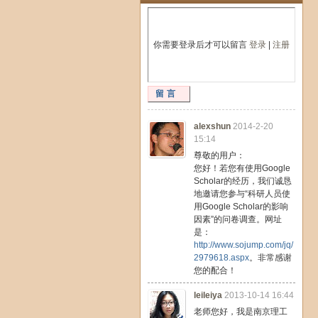
你需要登录后才可以留言
登录
|
注册
留言
alexshun
2014-2-20
15:14
尊敬的用户：
您好！若您有使用Google
Scholar的经历，我们诚恳
地邀请您参与“科研人员使
用Google Scholar的影响
因素”的问卷调查。网址
是：
http://www.sojump.com/jq/
2979618.aspx
。非常感谢
您的配合！
leileiya
2013-10-14 16:44
老师您好，我是南京理工