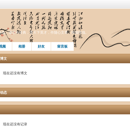
乐也。读古今经典，育天下英才，作随心文章，快哉快哉。
视频
相册
好友
留言板
博文
现在还没有博文
动态
现在还没有记录