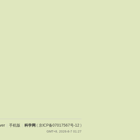
ver
|
手机版
|
科学网
(
京ICP备07017567号-12
)
GMT+8, 2026-8-7 01:27