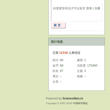
你需要登录后才可以留言
登录
|
注册
留言
统计信息
已有
12318
人来访过
积分:
90
威望:
1
金币:
68
活跃度:
175460
好友:
97
主题:
3
博文:
--
相册:
--
分享:
--
Powered by
ScienceNet.cn
Copyright © 2007-
2026
中国科学报社