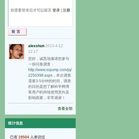
你需要登录后才可以留言
登录
|
注册
留言
alexshun
2013-4-12
12:17
您好，诚恳地邀请您参与
一份问卷调查：
http://www.sojump.com/jq/
2250398.aspx
，本次调查
需要3-5分钟的时间，调查
的目的是想了解科学网博
客用户的持续使用意向及
影响因素，非常感谢！
查看全部
统计信息
已有
19504
人来访过