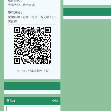
教育情况：
天津大学，博士在读
研究领域：
化学科学->化学工程及工业化学->分
离过程
扫一扫，分享此博客主页
留言板
全部