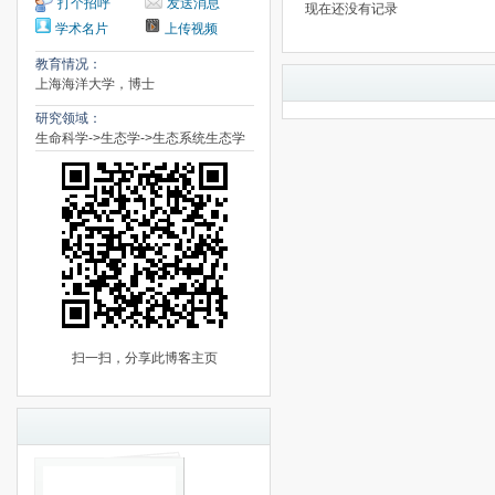
打个招呼
发送消息
现在还没有记录
学术名片
上传视频
教育情况：
上海海洋大学，博士
研究领域：
生命科学->生态学->生态系统生态学
扫一扫，分享此博客主页