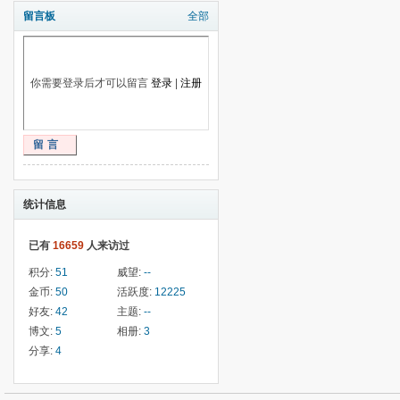
留言板
全部
你需要登录后才可以留言
登录
|
注册
留言
统计信息
已有
16659
人来访过
积分:
51
威望:
--
金币:
50
活跃度:
12225
好友:
42
主题:
--
博文:
5
相册:
3
分享:
4