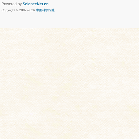
Powered by
ScienceNet.cn
Copyright © 2007-
2026
中国科学报社