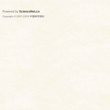
Powered by
ScienceNet.cn
Copyright © 2007-
2026
中国科学报社
网