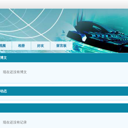
视频
相册
好友
留言板
博文
现在还没有博文
动态
现在还没有记录