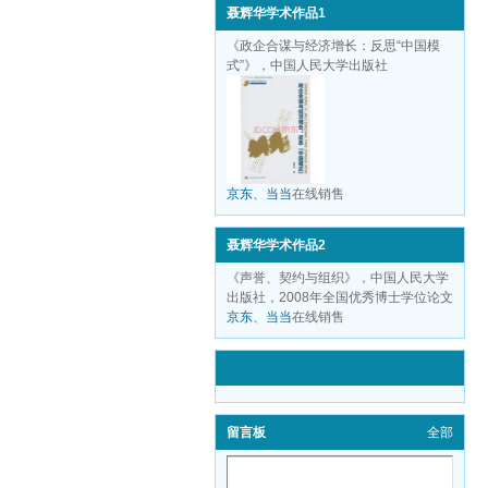
聂辉华学术作品1
《政企合谋与经济增长：反思“中国模
式”》，中国人民大学出版社
京东
、
当当
在线销售
聂辉华学术作品2
《声誉、契约与组织》，中国人民大学
出版社，2008年全国优秀博士学位论文
京东
、
当当
在线销售
留言板
全部