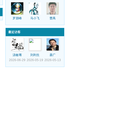
罗朋峰
马小飞
曹禺
最近访客
汤敏骞
刘利生
聂广
2026-06-29
2026-05-19
2026-05-13