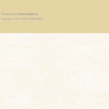
Powered by
ScienceNet.cn
Copyright © 2007-
2026
中国科学报社