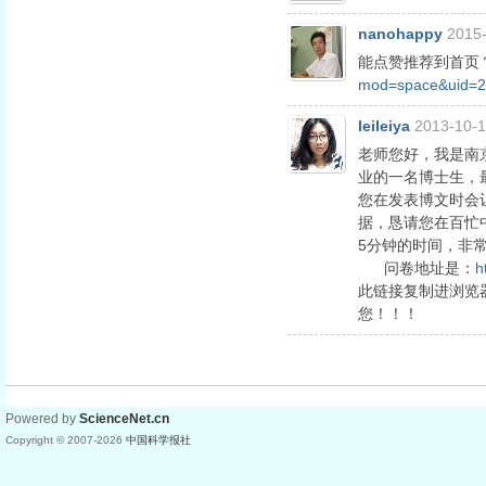
nanohappy
2015-
能点赞推荐到首页
mod=space&uid=2
leileiya
2013-10-1
老师您好，我是南
业的一名博士生，
您在发表博文时会
据，恳请您在百忙
5分钟的时间，非
问卷地址是：
h
此链接复制进浏览
您！！！
Powered by
ScienceNet.cn
Copyright © 2007-
2026
中国科学报社