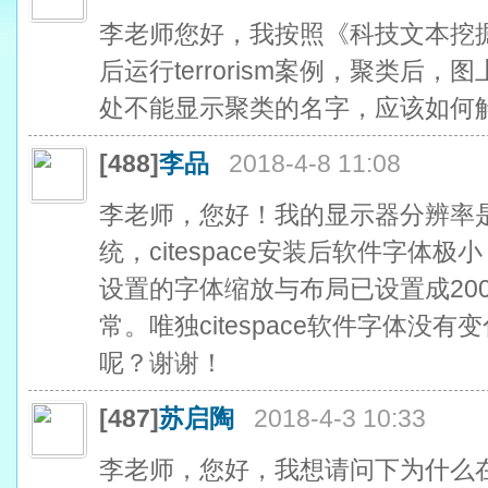
李老师您好，我按照《科技文本挖
后运行terrorism案例，聚类后，图上只显示“
处不能显示聚类的名字，应该如何
[488]
李品
2018-4-8 11:08
李老师，您好！我的显示器分辨率是256
统，citespace安装后软件字体极
设置的字体缩放与布局已设置成20
常。唯独citespace软件字体没
呢？谢谢！
[487]
苏启陶
2018-4-3 10:33
李老师，您好，我想请问下为什么在