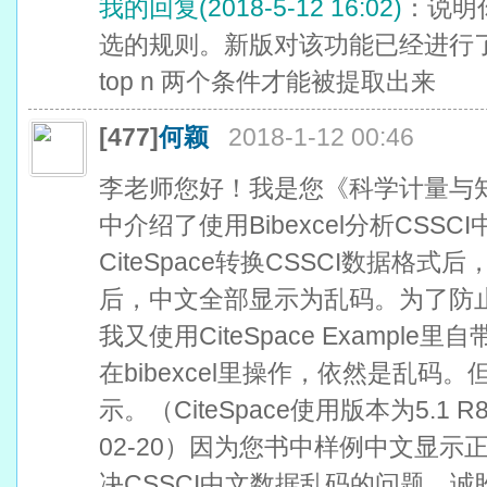
我的回复(2018-5-12 16:02)
：说明你
选的规则。新版对该功能已经进行
top n 两个条件才能被提取出来
[477]
何颖
2018-1-12 00:46
李老师您好！我是您《科学计量与
中介绍了使用Bibexcel分析CSS
CiteSpace转换CSSCI数据格式后，
后，中文全部显示为乱码。为了防
我又使用CiteSpace Exampl
在bibexcel里操作，依然是乱码
示。（CiteSpace使用版本为5.1 R8 SE
02-20）因为您书中样例中文显
决CSSCI中文数据乱码的问题，