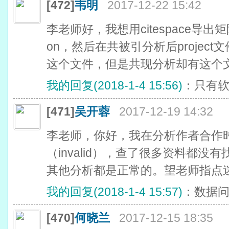
[472]
韦明
2017-12-22 15:42
李老师好，我想用citespace导出矩
on，然后在共被引分析后project文件夹里
这个文件，但是共现分析却有这个
我的回复(2018-1-4 15:56)
：只有
[471]
吴开蓉
2017-12-19 14:32
李老师，你好，我在分析作者合作
（invalid），查了很多资料都
其他分析都是正常的。望老师指点
我的回复(2018-1-4 15:57)
：数据
[470]
何晓兰
2017-12-15 18:35