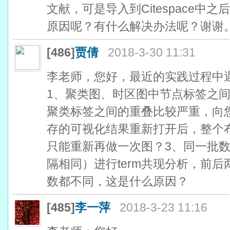
文献，可是导入到Citespace
原因呢？有什么解决办法呢？谢谢
[486]
贾倩
2018-3-30 11:31
李老师，您好，最近的实践过程中
1、聚类图、时区图中节点标签之
聚类标签之间的重叠比较严重，向
存的可视化结果重新打开后，整个
只能重新再做一次图？3、同一批数据
隔相同）进行term共现分析，前
数都不同，这是什么原因？
[485]
李一萍
2018-3-23 11:16