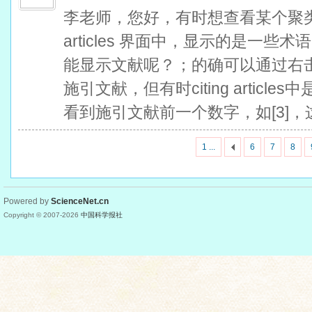
李老师，您好，有时想查看某个聚类的
articles 界面中，显示的是一
能显示文献呢？；的确可以通过右击聚类，选
施引文献，但有时citing artic
看到施引文献前一个数字，如[3]
1 ...
6
7
8
Powered by
ScienceNet.cn
Copyright © 2007-
2026
中国科学报社