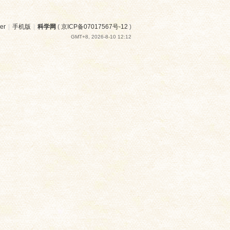
er
|
手机版
|
科学网
(
京ICP备07017567号-12
)
GMT+8, 2026-8-10 12:12