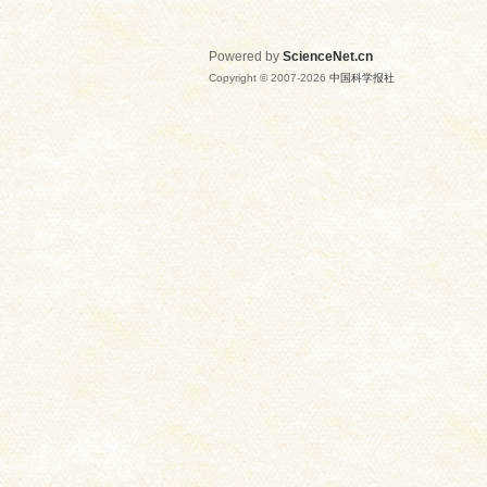
Powered by
ScienceNet.cn
Copyright © 2007-
2026
中国科学报社
网