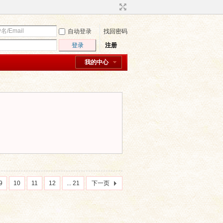
自动登录
找回密码
登录
注册
我的中心
9
10
11
12
... 21
下一页