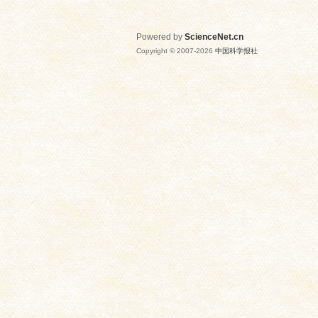
Powered by
ScienceNet.cn
Copyright © 2007-
2026
中国科学报社
网