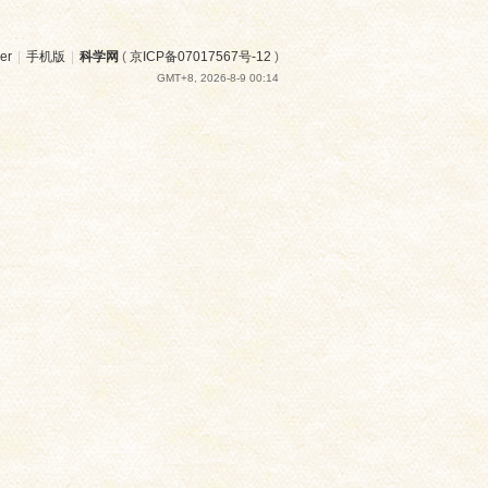
er
|
手机版
|
科学网
(
京ICP备07017567号-12
)
GMT+8, 2026-8-9 00:14