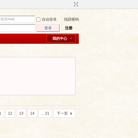
自动登录
找回密码
登录
注册
我的中心
1
12
13
14
... 21
下一页