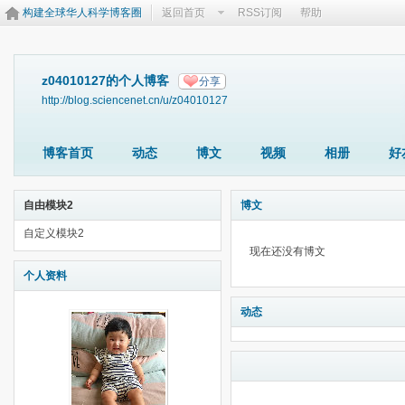
构建全球华人科学博客圈
返回首页
RSS订阅
帮助
z04010127的个人博客
分享
http://blog.sciencenet.cn/u/z04010127
博客首页
动态
博文
视频
相册
好
自由模块2
博文
自定义模块2
现在还没有博文
个人资料
动态