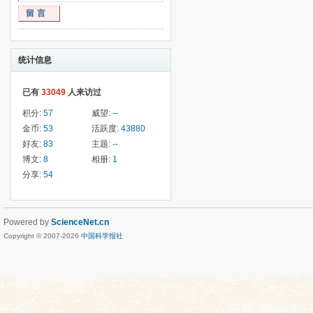
留言
统计信息
已有
33049
人来访过
积分:
57
威望:
--
金币:
53
活跃度:
43880
好友:
83
主题:
--
博文:
8
相册:
1
分享:
54
Powered by
ScienceNet.cn
Copyright © 2007-
2026
中国科学报社