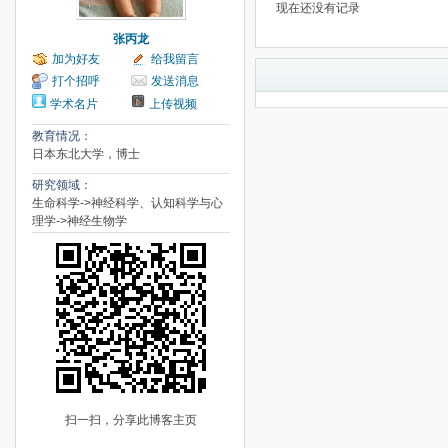
现在还没有记录
张丙龙
加为好友
给我留言
打个招呼
发送消息
学术名片
上传视频
教育情况：
日本东北大学，博士
研究领域：
生命科学->神经科学、认知科学与心
理学->神经生物学
扫一扫，分享此博客主页