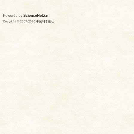
Powered by
ScienceNet.cn
Copyright © 2007-
2026
中国科学报社
网