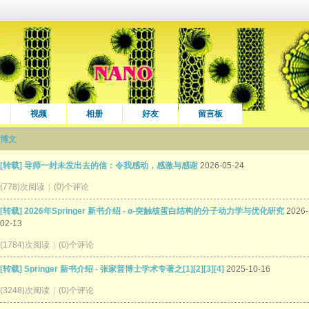
视频
相册
好友
留言板
博文
[转载] 导师一封未发出去的信：令我感动，感激与感谢
2026-05-24
(778)次阅读
|
(0)个评论
[转载] 2026年Springer 新书介绍 - α-突触核蛋白结构的分子动力学与优化研究
2026-
02-13
(1784)次阅读
|
(0)个评论
[转载] Springer 新书介绍 - 张家普博士学术专著之[1][2][3][4]
2025-10-16
(3248)次阅读
|
(0)个评论