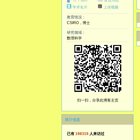
打个招呼
发送消息
学术名片
上传视频
教育情况：
CSIRO，博士
研究领域：
数理科学
扫一扫，分享此博客主页
统计信息
已有
198319
人来访过