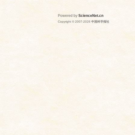
Powered by
ScienceNet.cn
Copyright © 2007-
2026
中国科学报社
网