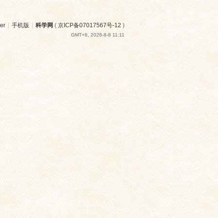
er
|
手机版
|
科学网
(
京ICP备07017567号-12
)
GMT+8, 2026-8-8 11:11