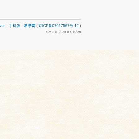
ver
|
手机版
|
科学网
(
京ICP备07017567号-12
)
GMT+8, 2026-8-6 10:25