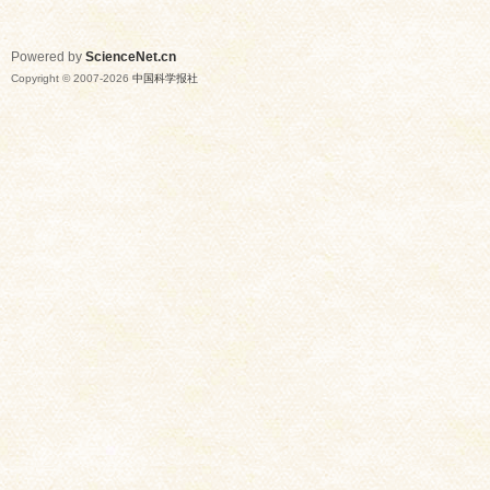
Powered by
ScienceNet.cn
Copyright © 2007-
2026
中国科学报社
网