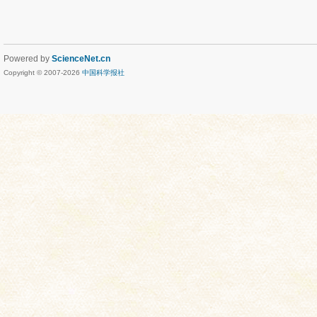
Powered by
ScienceNet.cn
Copyright © 2007-
2026
中国科学报社