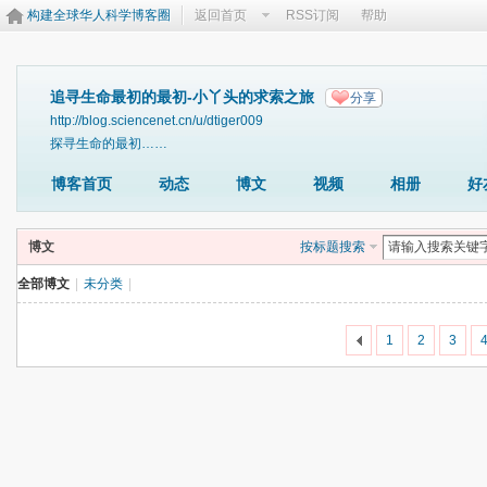
构建全球华人科学博客圈
返回首页
RSS订阅
帮助
追寻生命最初的最初-小丫头的求索之旅
分享
http://blog.sciencenet.cn/u/dtiger009
探寻生命的最初……
博客首页
动态
博文
视频
相册
好
博文
按标题搜索
全部博文
|
未分类
|
1
2
3