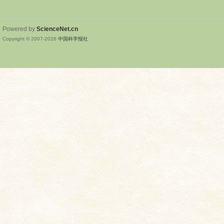
Powered by
ScienceNet.cn
Copyright © 2007-
2026
中国科学报社