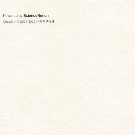
Powered by
ScienceNet.cn
Copyright © 2007-
2026
中国科学报社
网