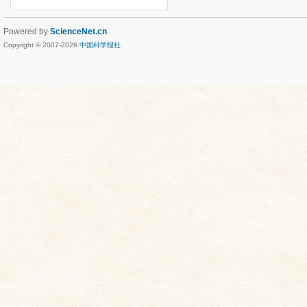
Powered by
ScienceNet.cn
Copyright © 2007-
2026
中国科学报社