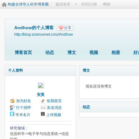
构建全球华人科学博客圈
返回首页
RSS订阅
帮助
Andhow的个人博客
分享
http://blog.sciencenet.cn/u/Andhow
博客首页
动态
博文
视频
相册
好
个人资料
博文
现在还没有博文
安昊
加为好友
给我留言
动态
打个招呼
发送消息
学术名片
上传视频
研究领域：
信息科学->电子学与信息系统->信息