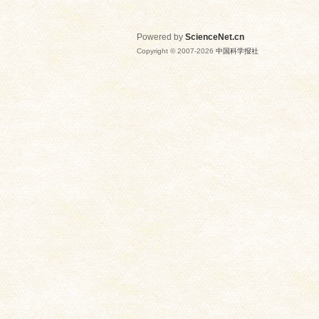
Powered by
ScienceNet.cn
Copyright © 2007-
2026
中国科学报社
网