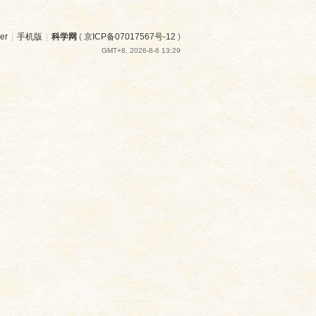
er
|
手机版
|
科学网
(
京ICP备07017567号-12
)
GMT+8, 2026-8-6 13:29