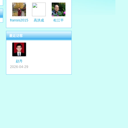
fransis2015
高洪成
杜江平
最近访客
赵丹
2026-04-29