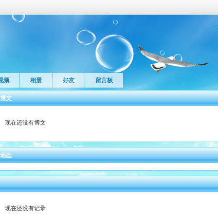
视频
相册
好友
留言板
博文
现在还没有博文
动态
现在还没有记录