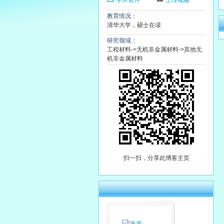
学术名片
上传视频
教育情况：
清华大学，硕士在读
研究领域：
工程材料->无机非金属材料->其他无
机非金属材料
扫一扫，分享此博客主页