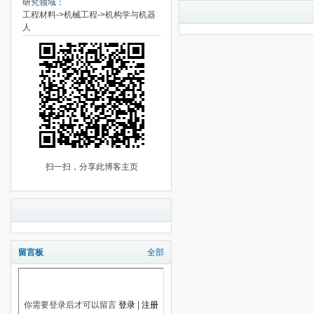
研究领域：
工程材料->机械工程->机构学与机器
人
扫一扫，分享此博客主页
留言板
全部
你需要登录后才可以留言
登录
|
注册