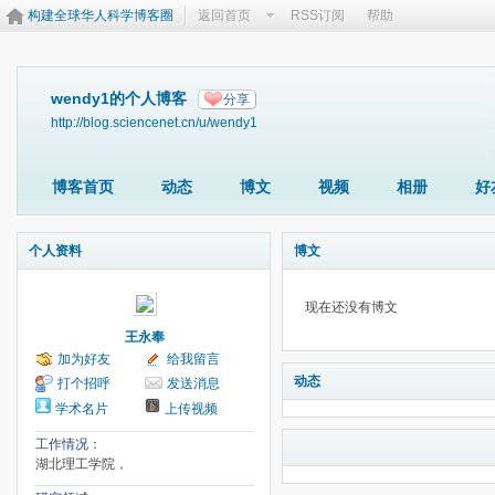
构建全球华人科学博客圈
返回首页
RSS订阅
帮助
wendy1的个人博客
分享
http://blog.sciencenet.cn/u/wendy1
博客首页
动态
博文
视频
相册
好
个人资料
博文
现在还没有博文
王永奉
加为好友
给我留言
动态
打个招呼
发送消息
学术名片
上传视频
工作情况：
湖北理工学院，