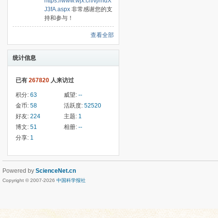
https://www.wjx.cn/vj/mdX
J3fA.aspx
非常感谢您的支
持和参与！
查看全部
统计信息
已有
267820
人来访过
积分:
63
威望:
--
金币:
58
活跃度:
52520
好友:
224
主题:
1
博文:
51
相册:
--
分享:
1
Powered by
ScienceNet.cn
Copyright © 2007-
2026
中国科学报社