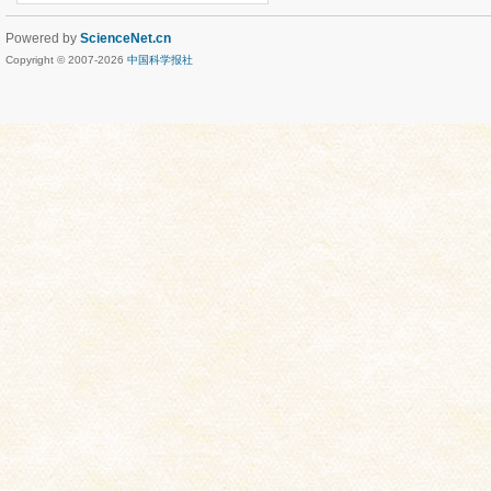
Powered by
ScienceNet.cn
Copyright © 2007-
2026
中国科学报社