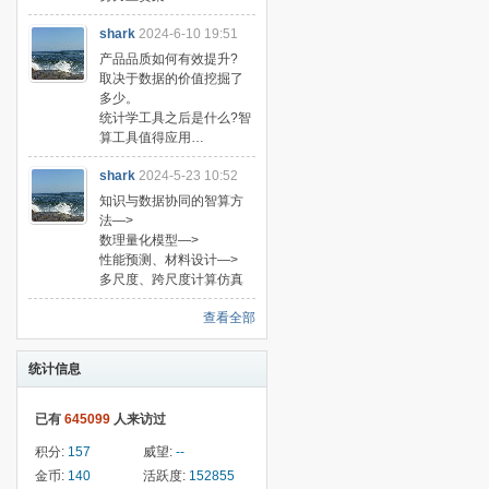
shark
2024-6-10 19:51
产品品质如何有效提升?
取决于数据的价值挖掘了
多少。
统计学工具之后是什么?智
算工具值得应用…
shark
2024-5-23 10:52
知识与数据协同的智算方
法—>
数理量化模型—>
性能预测、材料设计—>
多尺度、跨尺度计算仿真
查看全部
统计信息
已有
645099
人来访过
积分:
157
威望:
--
金币:
140
活跃度:
152855