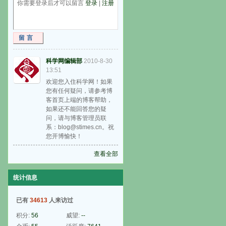
你需要登录后才可以留言
登录
|
注册
留言
科学网编辑部
2010-8-30
13:51
欢迎您入住科学网！如果
您有任何疑问，请参考博
客首页上端的博客帮助，
如果还不能回答您的疑
问，请与博客管理员联
系：blog@stimes.cn。祝
您开博愉快！
查看全部
统计信息
已有
34613
人来访过
积分:
56
威望:
--