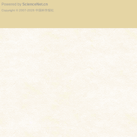
Powered by
ScienceNet.cn
Copyright © 2007-
2026
中国科学报社