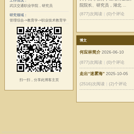
工作情况：
院院长、研究员，湖北 ...
武汉交通职业学院，研究员
(877)次阅读
|
(0)个评论
研究领域：
管理综合->教育学->职业技术教育学
博文
何应林简介
2026-06-10
(877)次阅读
|
(0)个评论
走出“迷雾海”
2025-10-05
扫一扫，分享此博客主页
(2516)次阅读
|
(2)个评论