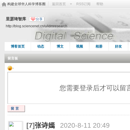
构建全球华人科学博客圈
返回首页
RSS订阅
帮助
里瑟琦智库
分享
http://blog.sciencenet.cn/u/idmresearch
博客首页
动态
博文
视频
相册
好友
留言板
您需要登录后才可以留
留言
[7]
张诗嫣
2020-8-11 20:49