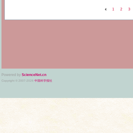
1
2
3
Powered by
ScienceNet.cn
Copyright © 2007-
2026
中国科学报社