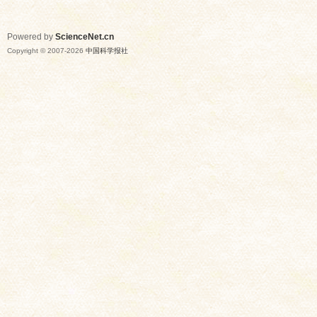
Powered by
ScienceNet.cn
Copyright © 2007-
2026
中国科学报社
网