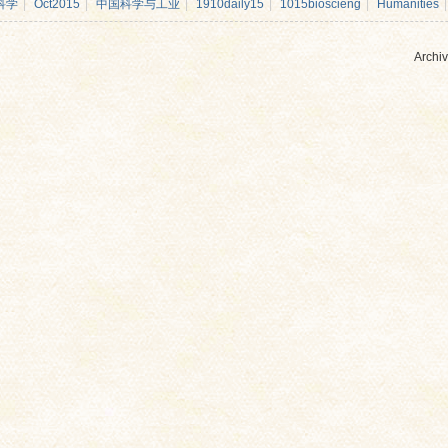
科学
|
Oct2015
|
中国科学与工业
|
1910daily15
|
1015bioscieng
|
Humanities
|
Archiv