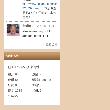
http://www.sojump.com/jq/
2250398.aspx
，本次调查
需要3-5分钟的时间，非常
感谢！
何毓琦
2012-5-16 04:01
Please read my public
announcement first.
查看全部
统计信息
已有
1750653
人来访过
积分:
60
威望:
--
金币:
56
活跃度:
38185
好友:
85
主题:
2
博文:
1535
相册:
2
分享:
27