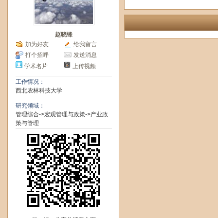
赵晓锋
加为好友
给我留言
打个招呼
发送消息
学术名片
上传视频
工作情况：
西北农林科技大学
研究领域：
管理综合->宏观管理与政策->产业政
策与管理