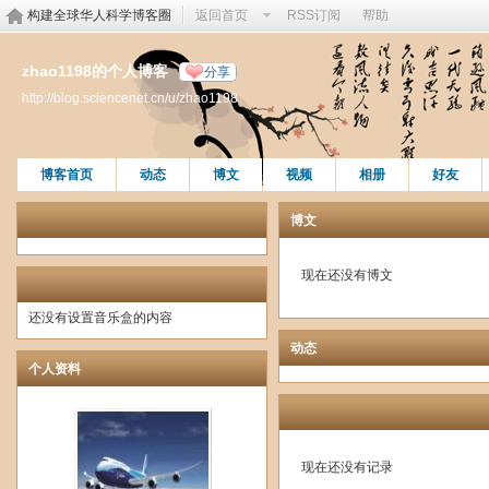
构建全球华人科学博客圈
返回首页
RSS订阅
帮助
zhao1198的个人博客
分享
http://blog.sciencenet.cn/u/zhao1198
博客首页
动态
博文
视频
相册
好友
博文
现在还没有博文
还没有设置音乐盒的内容
动态
个人资料
现在还没有记录