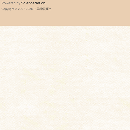
Powered by
ScienceNet.cn
Copyright © 2007-
2026
中国科学报社