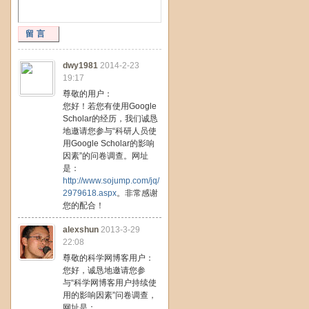
留言
dwy1981
2014-2-23
19:17
尊敬的用户：
您好！若您有使用Google
Scholar的经历，我们诚恳
地邀请您参与“科研人员使
用Google Scholar的影响
因素”的问卷调查。网址
是：
http://www.sojump.com/jq/
2979618.aspx
。非常感谢
您的配合！
alexshun
2013-3-29
22:08
尊敬的科学网博客用户：
您好，诚恳地邀请您参
与“科学网博客用户持续使
用的影响因素”问卷调查，
网址是：