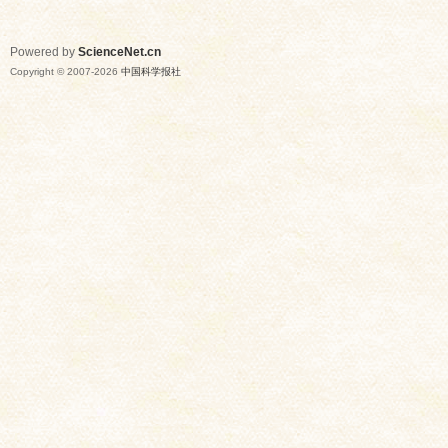
Powered by
ScienceNet.cn
Copyright © 2007-
2026
中国科学报社
网