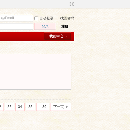
自动登录
找回密码
登录
注册
我的中心
2
33
34
35
... 39
下一页