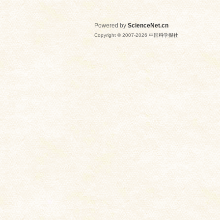
Powered by
ScienceNet.cn
Copyright © 2007-
2026
中国科学报社
网