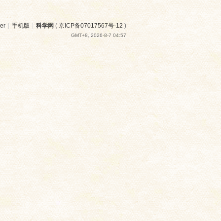
er
|
手机版
|
科学网
(
京ICP备07017567号-12
)
GMT+8, 2026-8-7 04:57