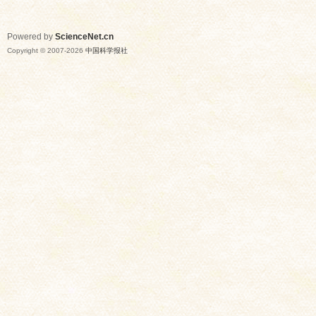
Powered by
ScienceNet.cn
Copyright © 2007-
2026
中国科学报社
网