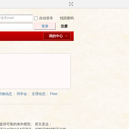
自动登录
找回密码
登录
注册
我的中心
药物动态
|
同学会
|
文理动态
|
Free
估提供可靠的体外模型。 原文直达：