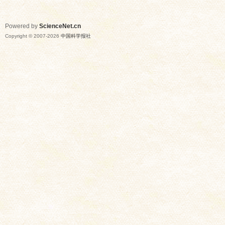
Powered by
ScienceNet.cn
Copyright © 2007-
2026
中国科学报社
网