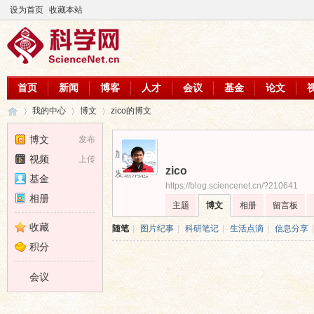
设为首页
收藏本站
首页
新闻
博客
人才
会议
基金
论文
我的中心
博文
zico的博文
博文
发布
加为好友
视频
上传
zico
科
›
›
›
发送消息
基金
https://blog.sciencenet.cn/?210641
相册
主题
博文
相册
留言板
收藏
随笔
|
图片纪事
|
科研笔记
|
生活点滴
|
信息分享
|
积分
会议
学