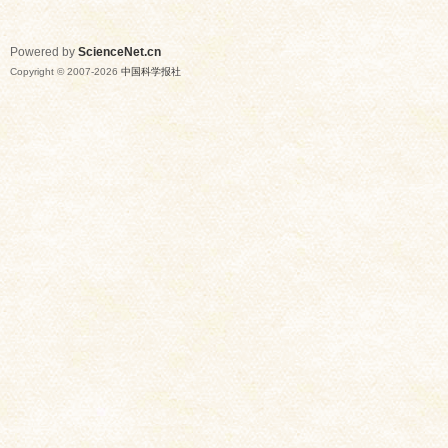
Powered by
ScienceNet.cn
Copyright © 2007-
2026
中国科学报社
网