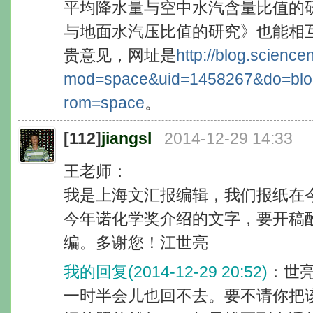
平均降水量与空中水汽含量比值的
与地面水汽压比值的研究》也能相
贵意见，网址是
http://blog.scienc
mod=space&uid=1458267&do=blo
rom=space
。
[112]
jiangsl
2014-12-29 14:33
王老师：
我是上海文汇报编辑，我们报纸在
今年诺化学奖介绍的文字，要开稿
编。多谢您！江世亮
我的回复(2014-12-29 20:52)
：世
一时半会儿也回不去。要不请你把该