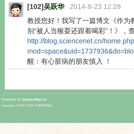
[102]
吴跃华
2014-8-23 12:28
教授您好！我写了一篇博文《作为教师
别“被人当猴耍还跟着喝彩”！》，
http://blog.sciencenet.cn/home.ph
mod=space&uid=1737936&do=blo
醒：有心脏病的朋友慎入 ！
Powered by
ScienceNet.cn
Copyright © 2007-
2026
中国科学报社