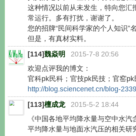
这种情况以前从未发生，特向您汇
常运行。多有打扰，谢谢了。
您的招牌“民间科学家的个人知识”
但是，有真材实料。
[114]
魏焱明
2015-7-8 20:56
欢迎点评我的博文：
官科pk民科；官技pk民技；官窑pk民窑
http://blog.sciencenet.cn/blog-23
[113]
檀成龙
2015-5-2 18:44
《中国各地平均降水量与空中水汽
平均降水量与地面水汽压的相关研