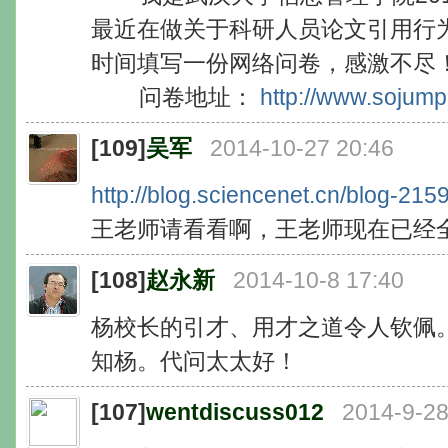
最近在做关于科研人员论文引用行
时间填写一份网络问卷，感激不尽
问卷地址：
http://www.sojum
[109]
吴军
2014-10-27 20:46
http://blog.sciencenet.cn/blog-21
王老师请看看啊，王老师现在已经
[108]
赵永新
2014-10-8 17:40
杨校长的引才、用才之道令人钦佩
知杨。代问太太好！
[107]
wentdiscuss012
2014-9-28