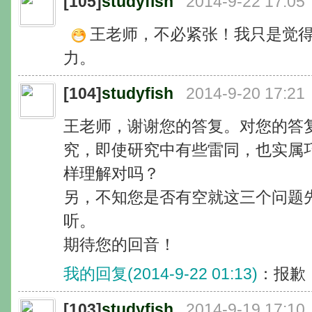
[105]
studyfish
2014-9-22 17:05
王老师，不必紧张！我只是觉
力。
[104]
studyfish
2014-9-20 17:21
王老师，谢谢您的答复。对您的答
究，即使研究中有些雷同，也实属
样理解对吗？
另，不知您是否有空就这三个问题
听。
期待您的回音！
我的回复(2014-9-22 01:13)
：报歉
[103]
studyfish
2014-9-19 17:10