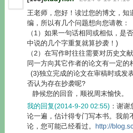
王老师，您好！读过您的博文，知
编，所以有几个问题想向您请教：
（1）如果一句话相同或相似，是否
中说的几个字重复就算抄袭！)
（2）在写作时往往需要对历史文
同一方向其它作者的论文有一定的
(3)独立完成的论文在审稿时或发
否认为存在抄袭呢?
静候您的回音，顺祝周末愉快。
我的回复(2014-9-20 02:55)
：谢谢
论一遍，估计得专门写本书。我前
论，您可能己经看过。
http://blog