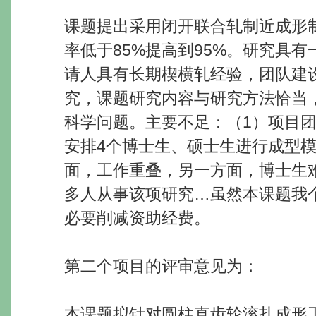
课题提出采用闭开联合轧制近成形
率低于85%提高到95%。研究具
请人具有长期楔横轧经验，团队建
究，课题研究内容与研究方法恰当
科学问题。主要不足：（1）项目
安排4个博士生、硕士生进行成型
面，工作重叠，另一方面，博士生
多人从事该项研究…虽然本课题我
必要削减资助经费。
第二个项目的评审意见为：
本课题拟针对圆柱直齿轮滚扎成形