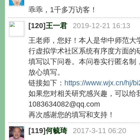
乖乖，1千多万访客！
[120]
王一君
2019-12-21 16:13
王老师，您好！本人是华中师范大
行虚拟学术社区系统有序度方面的
填写以下问卷。本问卷实行匿名制
放心填写。
链接如下：
https://www.wjx.cn/hj/
如果您对相关研究感兴趣，可以给
1083634082@qq.com
再次感谢您的填写和支持！
[119]
何毓琦
2017-3-11 06:20