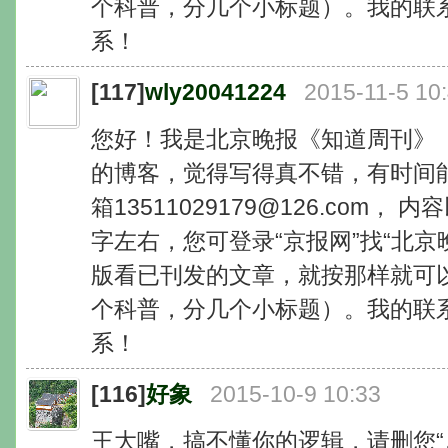
个科普，分几个小标题）。我的联系方式
系！
[117]
wly20041224
2015-11-5 10
您好！我是北京晚报《知道周刊》
的博客，觉得写得真不错，有时间
箱13511029179@126.com， 
字左右，您可登录“京报网”找“北京
版看已刊发的文章，就按那样就可
个科普，分几个小标题）。我的联系方式
系！
[116]
好象
2015-10-9 10:33
王大嘴，搞不懂你的逻辑，请删您