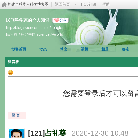
构建全球华人科学博客圈
返回首页
RSS订阅
帮助
民间科学家的个人知识
分享
http://blog.sciencenet.cn/u/hongfei
民间科学家@中国 scientist@world
博客首页
动态
博文
视频
相册
好友
留言板
您需要登录后才可以留
留言
[121]
占礼葵
2020-12-30 10:48