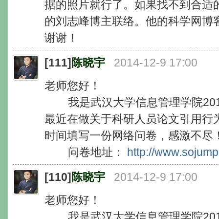
据的照片就行了。如果找不到合适
的刘志峰博主联络。他的科学网博
谢谢！
[111]
陈晓宇
2014-12-9 17:00
老师您好！
我是武汉大学信息管理学院201
最近在做关于科研人员论文引用行
时间填写一份网络问卷，感激不尽
问卷地址：
http://www.sojum
[110]
陈晓宇
2014-12-9 17:00
老师您好！
我是武汉大学信息管理学院201