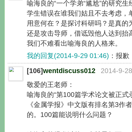
喻海良的“一个学弟“尴尬”的研究
学生错误在谁我们姑且不去考虑，
用意何在？是探讨科研吗？是真的为
还是攻击导师，借诋毁他人达到抬
我们不难看出喻海良的人格来。
我的回复(2014-9-29 01:46)
：报歉
[106]
wentdiscuss012
2014-9-28
敬爱的王老师：
喻海良的“第100篇学术论文被正
《金属学报》中文版有排名第3作者
的。100篇能说明什么问题？