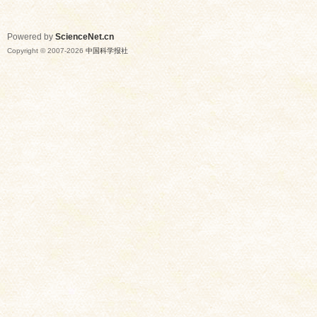
Powered by
ScienceNet.cn
Copyright © 2007-
2026
中国科学报社
网